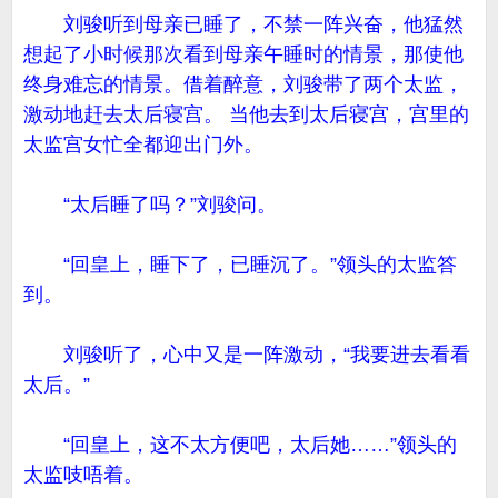
刘骏听到母亲已睡了，不禁一阵兴奋，他猛然
想起了小时候那次看到母亲午睡时的情景，那使他
终身难忘的情景。借着醉意，刘骏带了两个太监，
激动地赶去太后寝宫。 当他去到太后寝宫，宫里的
太监宫女忙全都迎出门外。
“太后睡了吗？”刘骏问。
“回皇上，睡下了，已睡沉了。”领头的太监答
到。
刘骏听了，心中又是一阵激动，“我要进去看看
太后。”
“回皇上，这不太方便吧，太后她……”领头的
太监吱唔着。