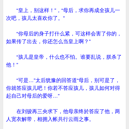
“皇上，别这样！”，“母后，求你再成全孩儿一
次吧，孩儿太喜欢你了。”
“你母后的身子打什么紧，可这样会害了你的，
如果传了出去，你还怎么当皇上啊？”
“孩儿是皇帝，什么也不怕。谁要乱说，朕杀了
他！”
“可是…”太后犹豫的回答道“母后，别可是了，
你就答应孩儿吧！你若不答应孩儿，孩儿如何对得
起自己对母后的爱呀…”
在刘骏再三央求下，他母亲终於答应了他，两
人宽衣解带，相拥入帐共行云雨之事。