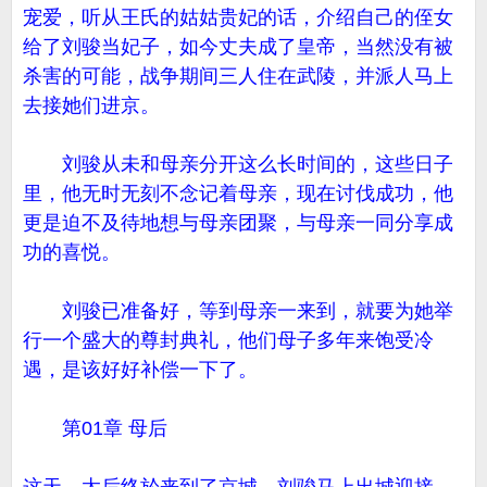
宠爱，听从王氏的姑姑贵妃的话，介绍自己的侄女
给了刘骏当妃子，如今丈夫成了皇帝，当然没有被
杀害的可能，战争期间三人住在武陵，并派人马上
去接她们进京。
刘骏从未和母亲分开这么长时间的，这些日子
里，他无时无刻不念记着母亲，现在讨伐成功，他
更是迫不及待地想与母亲团聚，与母亲一同分享成
功的喜悦。
刘骏已准备好，等到母亲一来到，就要为她举
行一个盛大的尊封典礼，他们母子多年来饱受冷
遇，是该好好补偿一下了。
第01章 母后