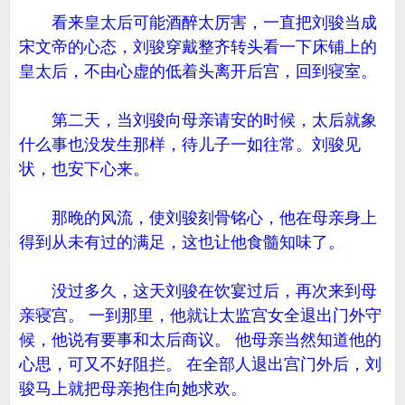
看来皇太后可能酒醉太厉害，一直把刘骏当成
宋文帝的心态，刘骏穿戴整齐转头看一下床铺上的
皇太后，不由心虚的低着头离开后宫，回到寝室。
第二天，当刘骏向母亲请安的时候，太后就象
什么事也没发生那样，待儿子一如往常。刘骏见
状，也安下心来。
那晚的风流，使刘骏刻骨铭心，他在母亲身上
得到从未有过的满足，这也让他食髓知味了。
没过多久，这天刘骏在饮宴过后，再次来到母
亲寝宫。 一到那里，他就让太监宫女全退出门外守
候，他说有要事和太后商议。 他母亲当然知道他的
心思，可又不好阻拦。 在全部人退出宫门外后，刘
骏马上就把母亲抱住向她求欢。