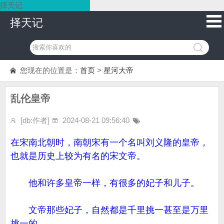
择天记
择天记
您现在的位置是：
首页
>
星河大帝
乱伦皇帝
[db:作者]
2024-08-21 09:56:40
在宋南北朝时，南朝宋有一个名叫刘义隆的皇帝，
也就是历史上较为有名的宋文帝。
他和许多皇帝一样，有很多的妃子和儿子。
文帝那些妃子，自然都是千里挑一甚至是万里
挑一的。