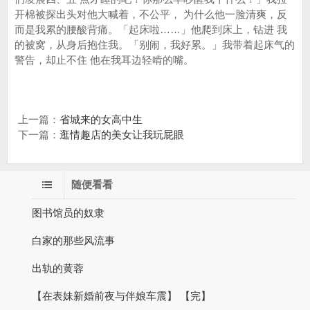
开棉被探出头对他大喊着，不公平， 为什么他一脸清爽，反
而是我累的腰酸背痛。「起床啦……」他爬到床上，钻进 我
的被窝，从身后抱住我。「别闹，我好累。」我带着起床气的
警告，却止不住 他在我耳边轻啃的嘴。
上一篇：
省城来的女高中生
下一篇：
逛情趣店的美女让我玩屁眼
随便看看
图书馆员的奴隶
白家的那些风流事
出轨的黄蓉
【在表妹新婚前夜与伴娘车震】 【完】