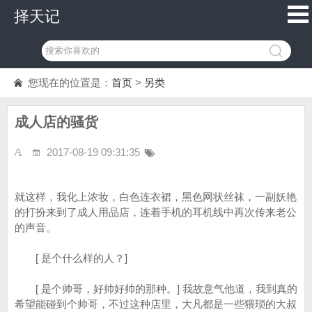
择天记
您现在的位置是：
首页
>
另类
成人店的骚货
2017-08-19 09:31:35
就这样，我化上浓妆，白色连衣裙，黑色网状丝袜，一副妖艳
的打扮来到了成人用品店，连着手机的耳机线中再次传来老公
的声音。
[ 是个什么样的人？]
[ 是个帅哥，好帅好帅的那种。] 我故意气他道，我到真的
希望能碰到个帅哥，不过这种店里，大凡都是一些猥琐的大叔