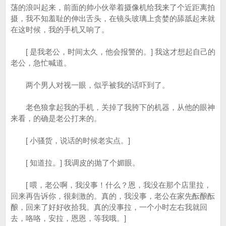
荡的浪叫起来，前面的帅小伙举着摄像机给我来了个近距离拍
摄，我不知羞耻的伸出舌头，在镜头玻璃上贪婪的舔舐起来就
在这时候，我的手机又响了。
[ 是我老公，时间太久，他会报警的。] 我这才想起自己的
老公，急忙喊道。
两个男人对视一眼，似乎被我的话吓到了。
老色狼拿起我的手机，关掉了我胯下的机器，从他的眼神
来看，的确是老公打来的。
[ 小骚货，说话的时候老实点。]
[ 知道拉。] 我调皮的抛了个媚眼。
[ 喂，老公啊，我没事！什么？恩，我没在那个店里拉，
回来再告诉你，很刺激的。真的，我没事，老公在家先酝酿酝
酿，回来了好好收拾我。真的没事拉，一个小时左右我就回
去，咯咯，安拉，恩恩，等我哦。]