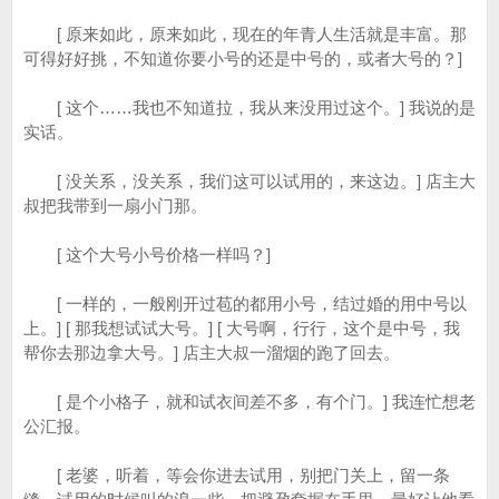
[ 原来如此，原来如此，现在的年青人生活就是丰富。那
可得好好挑，不知道你要小号的还是中号的，或者大号的？]
[ 这个……我也不知道拉，我从来没用过这个。] 我说的是
实话。
[ 没关系，没关系，我们这可以试用的，来这边。] 店主大
叔把我带到一扇小门那。
[ 这个大号小号价格一样吗？]
[ 一样的，一般刚开过苞的都用小号，结过婚的用中号以
上。] [ 那我想试试大号。] [ 大号啊，行行，这个是中号，我
帮你去那边拿大号。] 店主大叔一溜烟的跑了回去。
[ 是个小格子，就和试衣间差不多，有个门。] 我连忙想老
公汇报。
[ 老婆，听着，等会你进去试用，别把门关上，留一条