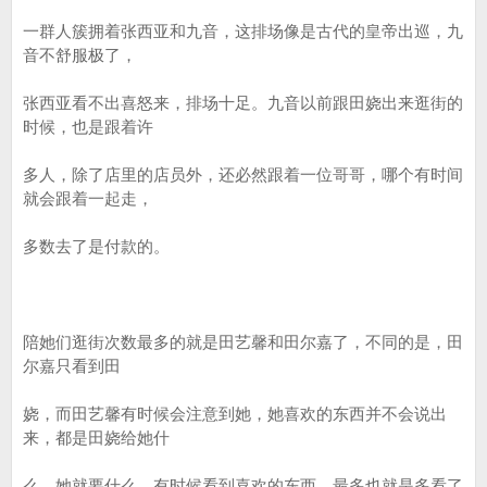
一群人簇拥着张西亚和九音，这排场像是古代的皇帝出巡，九
音不舒服极了，
张西亚看不出喜怒来，排场十足。九音以前跟田娆出来逛街的
时候，也是跟着许
多人，除了店里的店员外，还必然跟着一位哥哥，哪个有时间
就会跟着一起走，
多数去了是付款的。
陪她们逛街次数最多的就是田艺馨和田尔嘉了，不同的是，田
尔嘉只看到田
娆，而田艺馨有时候会注意到她，她喜欢的东西并不会说出
来，都是田娆给她什
么，她就要什么，有时候看到喜欢的东西，最多也就是多看了