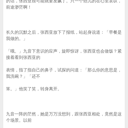
的话，张西亚很可能就要发飙了。只一个劲儿的在心里哀叹，
前途渺茫啊！
长久的沉默之后，张西亚放下了报纸，站起身说道：「早餐是
我做的。」
「哦。」九音下意识的应声，旋即惊讶，张西亚也会做饭？紧
接着看到张西亚的
表情，指了指自己的鼻子，试探的问道：「那么你的意思是，
我洗碗？」「还不
笨。」他笑了笑，转身离开。
九音一阵的茫然，她是万万没想到，跟张西亚相处，竟然是这
个场景。以前