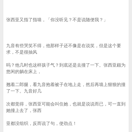
张西亚又指了指墙，「你没听见？不是说随便我？」
九音有些哭笑不得，他那样子还不像是在说笑，但是这个要
求，不是很抽风
吗？他几时也这样孩子气？到底还是去撞了一下。张西亚颇为
悠闲的躺在床上，
翘着二郎腿，看九音抱着被子在地上走，然后再墙上狠狠的撞
了一下。九音好几
次都觉得，张西亚可能会叫住她，也就是说说而已，可一直到
她撞上去了，张西
亚都没组织，反而说了句，使劲点！