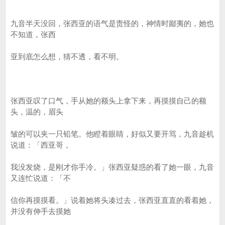
九音半天没回，张西亚的语气是责怪的，神情时鄙夷的，她也
不知道，张西
亚到底怎么想，猜不透，看不明。
张西亚叹了口气，手从她的额头上拿下来，再摸摸自己的额
头，温的，眉头
皱的可以夹一只铅笔。他瞪着眼睛，好似又要开骂，九音趁机
说道：「西亚哥，
我没发烧，是刚才你手冷。」张西亚疑惑的看了她一眼，九音
又连忙说道：「不
信你再摸摸看。」说着她将头凑过去，张西亚直直的看着她，
并没有伸手去摸她