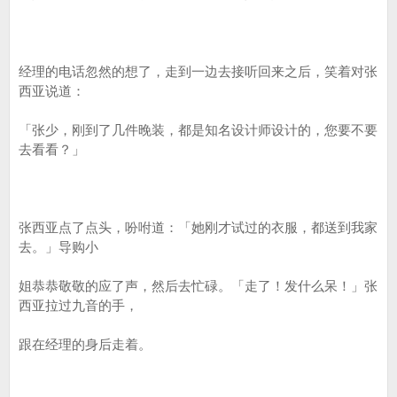
经理的电话忽然的想了，走到一边去接听回来之后，笑着对张
西亚说道：
「张少，刚到了几件晚装，都是知名设计师设计的，您要不要
去看看？」
张西亚点了点头，吩咐道：「她刚才试过的衣服，都送到我家
去。」导购小
姐恭恭敬敬的应了声，然后去忙碌。「走了！发什么呆！」张
西亚拉过九音的手，
跟在经理的身后走着。