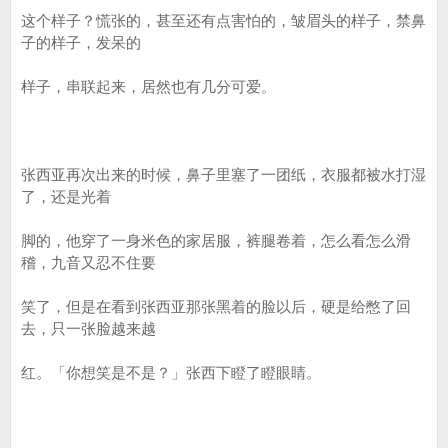
这个样子？慌张的，甚至还有点害怕的，皱眉头的样子，禁鼻
子的样子，发呆的
样子，串联起来，居然也有几分可爱。
张西亚再次出来的时候，鼻子里塞了一团纸，衣服都被水打湿
了，还是光着
脚的，他穿了一身米色的家居服，裤腿卷着，怎么看怎么滑
稽，九音又忍不住要
笑了，但是在看到张西亚那张黑着的脸以后，硬是给憋了回
去，只一张脸越来越
红。「你想笑是不是？」张西下瞪了瞪眼睛。