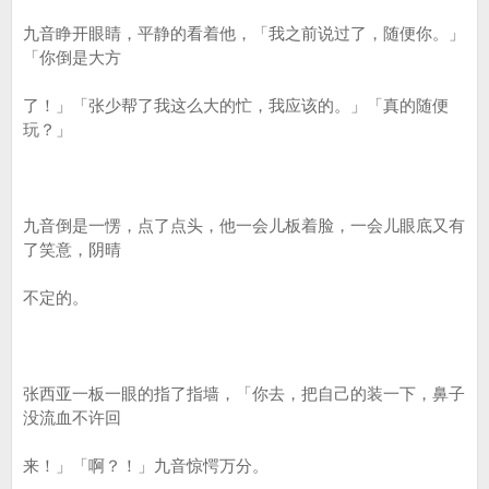
九音睁开眼睛，平静的看着他，「我之前说过了，随便你。」
「你倒是大方
了！」「张少帮了我这么大的忙，我应该的。」「真的随便
玩？」
九音倒是一愣，点了点头，他一会儿板着脸，一会儿眼底又有
了笑意，阴晴
不定的。
张西亚一板一眼的指了指墙，「你去，把自己的装一下，鼻子
没流血不许回
来！」「啊？！」九音惊愕万分。