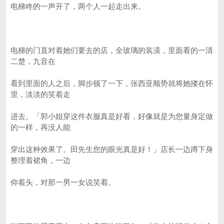
电梯咚的一声开了，两个人一起走出来。
电梯的门直对着她们要去的店，全玻璃的装潢，里面看的一清
二楚，九音在
看到里面的人之后，脚步顿了一下，张西亚顺势就将她搂在怀
里，淡淡的笑着走
进去。「郭小姐穿这件衣服真是好看，好像就是为您量身定做
的一样，再没人能
穿出这种效果了。田先生您的眼光真是好！」店长一边蹲下身
整理着裙角，一边
仰着头，对那一男一女说笑着。