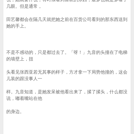
几眼。但是通常，
田艺馨都会在隔几天就把她之前在百货公司看到的那东西送到
她的手上。
不是不感动的，只是都过去了。「呀！」九音的头撞在了电梯
的墙壁上，扭
头看见张西亚若无其事的样子，方才拿一下局势他撞的，这会
儿装的跟没事人一
样。九音知道，是她发呆被他看出来了，揉了揉头，什么都没
说，嘟着嘴站在他
的身边。