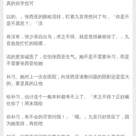
真的自学也可
以的。」张西亚的眼睑流转，盯着九音突然问了句，「你是不
是不愿意？」「没
有没有，张少亲自出马，求之不得。就是觉得麻烦你了。」九
音急急忙忙的咀嚼，
说的更加诚恳了，生怕张西亚生气。她不是不需要补习，而是
不需要张西亚给她
补习。她对上一次在医院，向张西亚请教问题的阴影还是蛮大
的。要是真的让他
给补习，估计连个一般本科都考不上了。「求之不得？正好瞒
住你了！周末我给
你补习，有不会的尽管问我！」「哦。」九音只好答应了，因
为她觉得，再拒绝