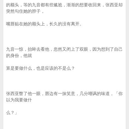
的额头，等的九音都有些尴尬，渐渐的想要收回来，张西亚却
突然勾住她的脖子，
嘴唇贴在她的额头上，长久的没有离开。
九音一惊，抬眸去看他，忽然又闭上了双眼，因为想到了自己
的身份，他就
算是要做什么，也是应该的不是么？
张西亚瞥了他一眼，唇边有一抹笑意，几分嘲讽的味道，「你
以为我要做什
么？」