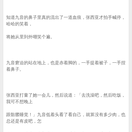
知道九音的鼻子里真的流出了一道血痕，张西亚才拍手喊停，
哈哈的笑着，
将她从里到外嘲笑个遍。
九音窘迫的站在地上，也是赤着脚的，一手提着被子，一手捏
着鼻子。
张西亚打量了她一会儿，然后说道：「去洗澡吧，然后吃饭，
我可不想晚上
跟骷髅睡觉！」九音低着头看了看自己，就算没有多少肉，也
总还是有皮吧，怎