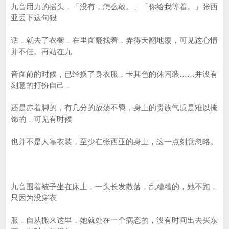
九音用力的摇头，「没有，怎么敢。」「你给我等着。」张西
亚丢下这句狠
话，就去了衣橱，在里面翻找着，弄得天翻地覆，可见这心情
并不佳。再站在九
音面前的时候，已经换了身衣服，卡其色的休闲装……并没有
刻意的打扮自己，
还是赤着脚的，有几分的放荡不羁，身上的贵族气质是难以掩
饰的，可见有时候
也并不是人靠衣装，至少在张西亚的身上，这一点刻意忽略。
九音围着被子坐在床上，一头长发散落，乱糟糟的，她不跑，
只因为没穿衣
服，自从搬来这里，她就处在一个病态的，没有时间出去买东