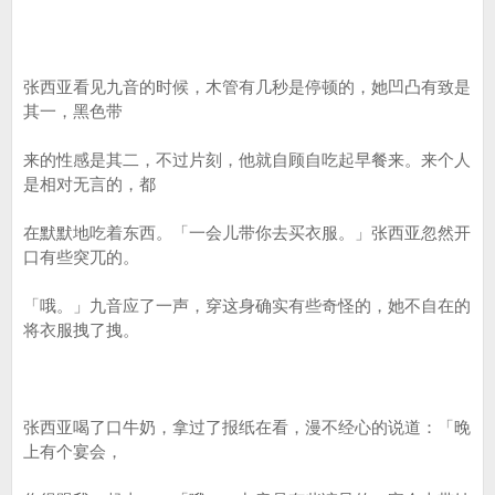
张西亚看见九音的时候，木管有几秒是停顿的，她凹凸有致是
其一，黑色带
来的性感是其二，不过片刻，他就自顾自吃起早餐来。来个人
是相对无言的，都
在默默地吃着东西。「一会儿带你去买衣服。」张西亚忽然开
口有些突兀的。
「哦。」九音应了一声，穿这身确实有些奇怪的，她不自在的
将衣服拽了拽。
张西亚喝了口牛奶，拿过了报纸在看，漫不经心的说道：「晚
上有个宴会，