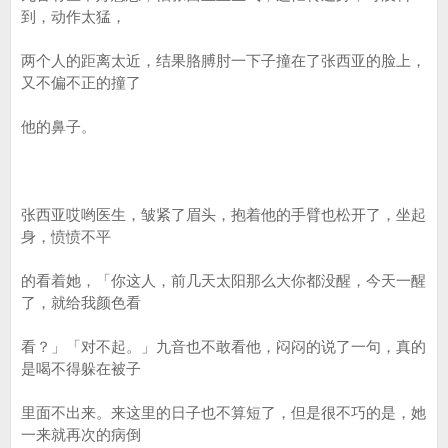
到，动作太猛，
两个人的距离太近，结果胳膊肘一下子撞在了张西亚的脸上，
又不偏不正的撞了
他的鼻子。
张西亚哎哟医生，皱紧了眉头，抱着他的手臂也松开了，坐起
身，愤愤不平
的看着她，「你这人，前几天太阳那么大你都没醒，今天一醒
了，就给我颜色看
看？」「对不起。」九音也不敢看他，闷闷的说了一句，真的
是喝不得躲在被子
里面不出来。来这里的日子也不算短了，但是很不巧的是，她
一来就再次的病倒