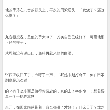
他的手落在九音的额头上，再次的周紧眉头，「发烧了？还这
么烫？」
九音很想说，是他的手太冷了，其实自己已经好了，可看他那
正经的样子，
就忍着没有说出口，免得再惹来他的白眼。
张西亚收回了手，冷哼了一声，「我越来越好奇了，你在田家
到底是怎么过
的？有什么东西是值得你留恋的，真的去了半条命，才想着要
离开？干脆你就别
离开，在田家继续带着，命全都没了才好！」什么日子？放然