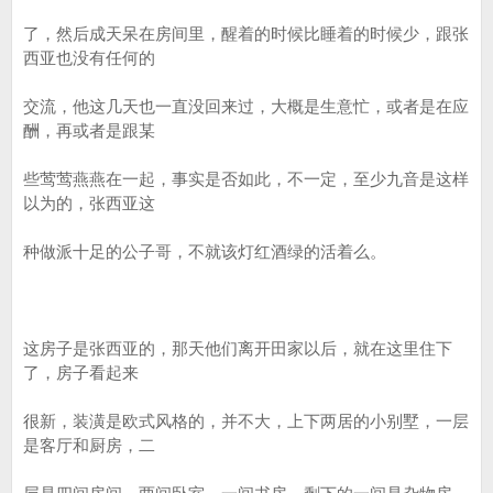
了，然后成天呆在房间里，醒着的时候比睡着的时候少，跟张
西亚也没有任何的
交流，他这几天也一直没回来过，大概是生意忙，或者是在应
酬，再或者是跟某
些莺莺燕燕在一起，事实是否如此，不一定，至少九音是这样
以为的，张西亚这
种做派十足的公子哥，不就该灯红酒绿的活着么。
这房子是张西亚的，那天他们离开田家以后，就在这里住下
了，房子看起来
很新，装潢是欧式风格的，并不大，上下两居的小别墅，一层
是客厅和厨房，二