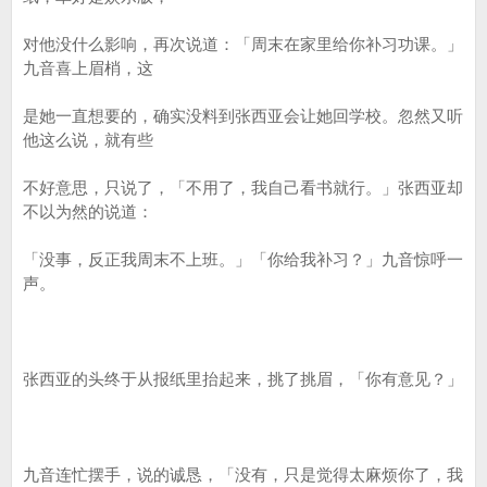
对他没什么影响，再次说道：「周末在家里给你补习功课。」
九音喜上眉梢，这
是她一直想要的，确实没料到张西亚会让她回学校。忽然又听
他这么说，就有些
不好意思，只说了，「不用了，我自己看书就行。」张西亚却
不以为然的说道：
「没事，反正我周末不上班。」「你给我补习？」九音惊呼一
声。
张西亚的头终于从报纸里抬起来，挑了挑眉，「你有意见？」
九音连忙摆手，说的诚恳，「没有，只是觉得太麻烦你了，我